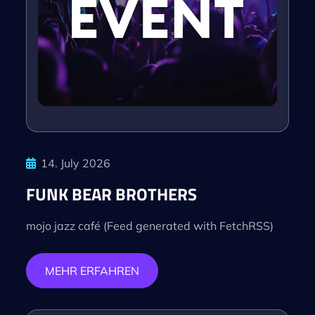
14. July 2026
FUNK BEAR BROTHERS
mojo jazz café (Feed generated with FetchRSS)
MEHR ERFAHREN