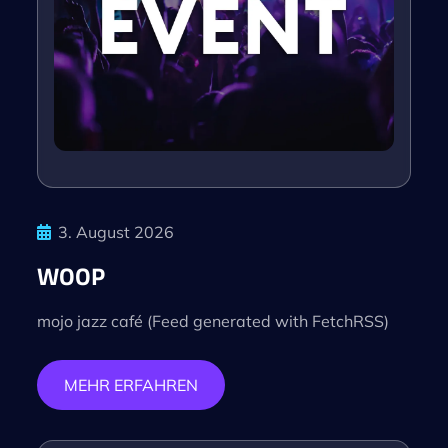
3. August 2026
WOOP
mojo jazz café (Feed generated with FetchRSS)
MEHR ERFAHREN