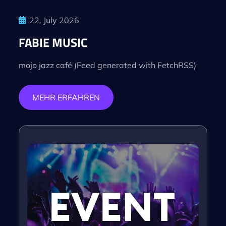
22. July 2026
FABIE MUSIC
mojo jazz café (Feed generated with FetchRSS)
MEHR ERFAHREN