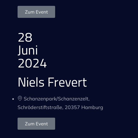
Zum Event
28
Juni
2024
Niels Frevert
Schanzenpark/Schanzenzelt,
Schröderstiftstraße, 20357 Hamburg
Zum Event