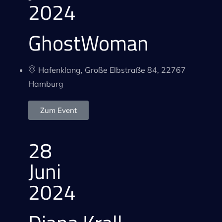
2024
GhostWoman
Hafenklang, Große Elbstraße 84, 22767
Hamburg
Zum Event
28
Juni
2024