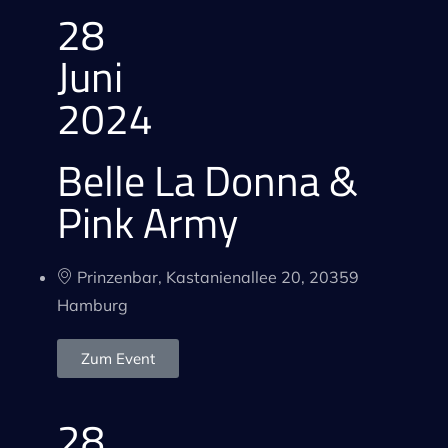
28
Juni
2024
Belle La Donna &
Pink Army
Prinzenbar, Kastanienallee 20, 20359
Hamburg
Zum Event
28