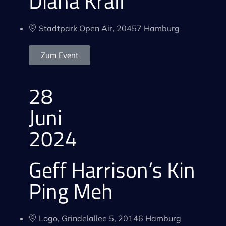
Diana Krall
Stadtpark Open Air, 20457 Hamburg
Zum Event
28
Juni
2024
Geff Harrison‘s Kin
Ping Meh
Logo, Grindelallee 5, 20146 Hamburg