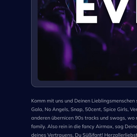
Komm mit uns und Deinen Lieblingsmenschen sta
Gala, No Angels, Snap, 50cent, Spice Girls, V
anderen übernicen 90s tracks und swags, wo nur
family. Also rein in die fancy Airmax, sag Dei
deines Vertrauens, Du Süßifant! Herzallerliebst