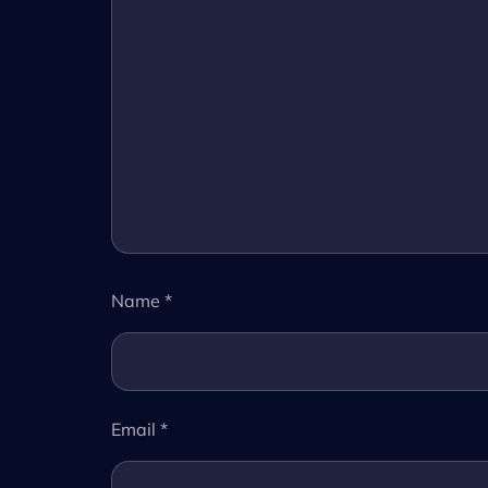
Name
*
Email
*