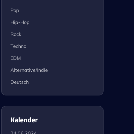
Pop
Hip-Hop
Rock
Techno
EDM
Alternative/Indie
Deutsch
Kalender
24.06.2024