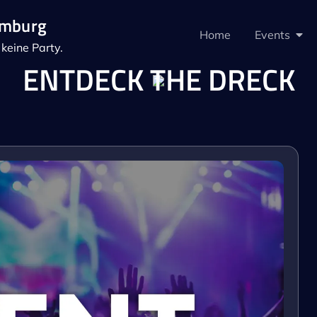
amburg
Home
Events
keine Party.
ENTDECK THE DRECK