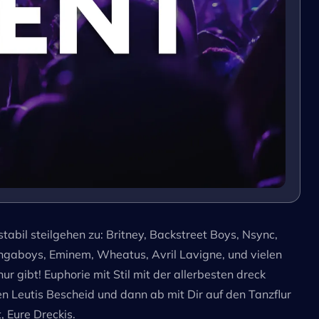
bil steilgehen zu: Britney, Backstreet Boys, Nsync,
engaboys, Eminem, Wheatus, Avril Lavigne, und vielen
 gibt! Euphorie mit Stil mit der allerbesten dreck
nen Leutis Bescheid und dann ab mit Dir auf den Tanzflur
, Eure Dreckis.