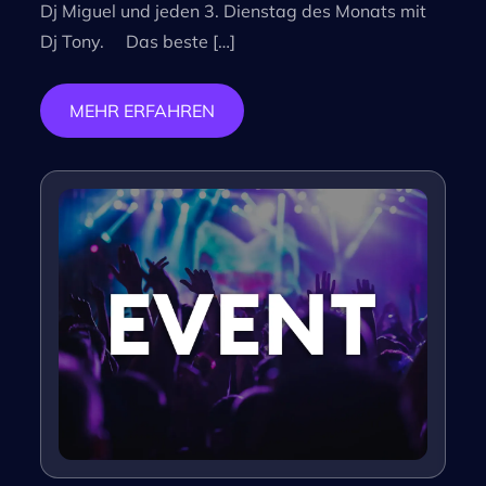
Dj Miguel und jeden 3. Dienstag des Monats mit
Dj Tony. Das beste […]
MEHR ERFAHREN