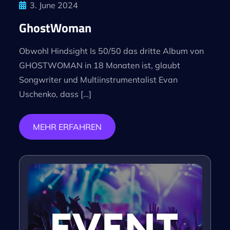
3. June 2024
GhostWoman
Obwohl Hindsight Is 50/50 das dritte Album von
GHOSTWOMAN in 18 Monaten ist, glaubt
Songwriter und Multiinstrumentalist Evan
Uschenko, dass […]
MEHR ERFAHREN