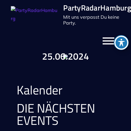
PartyRadarHambur
Mit uns verpasst Du keine
Party.
25.06.2024
Kalender
DIE NÄCHSTEN
EVENTS