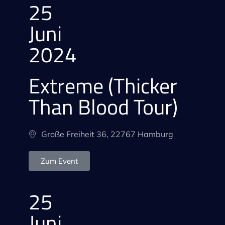
25
Juni
2024
Extreme (Thicker
Than Blood Tour)
Große Freiheit 36, 22767 Hamburg
Zum Event
25
Juni