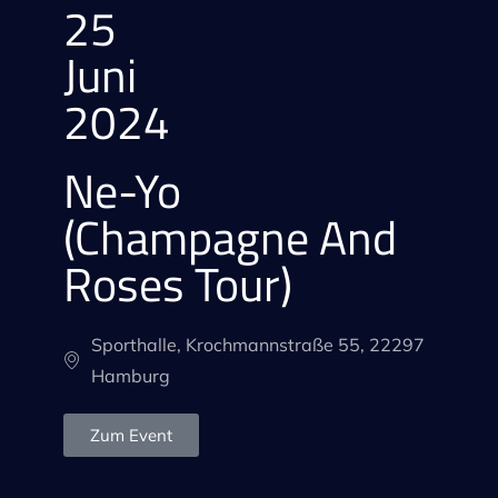
25
Juni
2024
Ne-Yo
(Champagne And
Roses Tour)
Sporthalle, Krochmannstraße 55, 22297
Hamburg
Zum Event