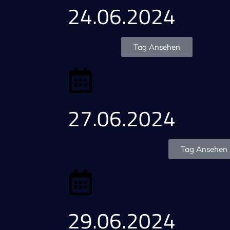
24.06.2024
Tag Ansehen
27.06.2024
Tag Ansehen
29.06.2024