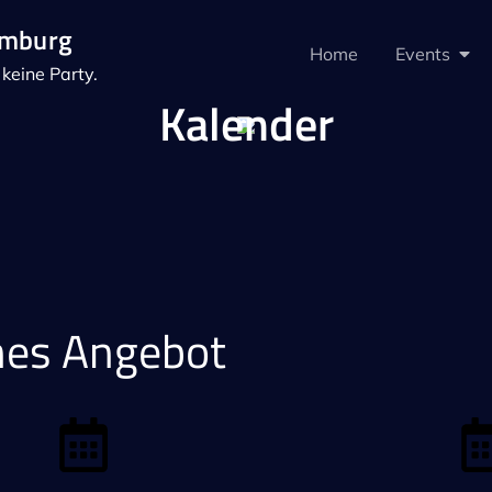
amburg
Home
Events
keine Party.
Kalender
hes Angebot