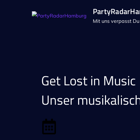
PartyRadarH
Mit uns verpasst Du 
Get Lost in Music
Unser musikalisc