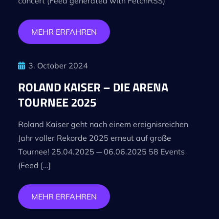
concert (Feed generated with FetchRSS)
MEHR ERFAHREN
3. October 2024
ROLAND KAISER – DIE ARENA
TOURNEE 2025
Roland Kaiser geht nach einem ereignisreichen
Jahr voller Rekorde 2025 erneut auf große
Tournee! 25.04.2025 ─ 06.06.2025 58 Events
(Feed […]
MEHR ERFAHREN