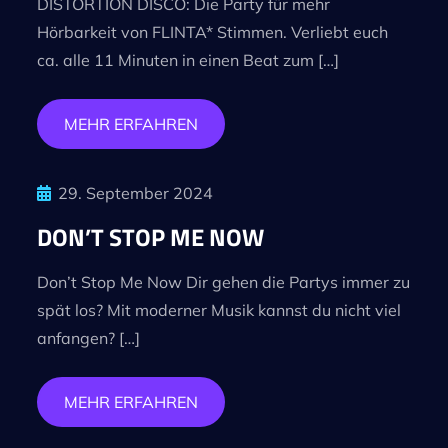
DISTORTION DISCO: Die Party für mehr
Hörbarkeit von FLINTA* Stimmen. Verliebt euch
ca. alle 11 Minuten in einen Beat zum […]
MEHR ERFAHREN
29. September 2024
DON’T STOP ME NOW
Don’t Stop Me Now Dir gehen die Partys immer zu
spät los? Mit moderner Musik kannst du nicht viel
anfangen? […]
MEHR ERFAHREN