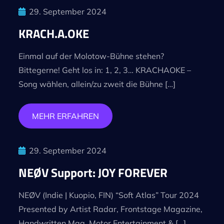
29. September 2024
KRACH.A.OKE
Einmal auf der Molotow-Bühne stehen?
Bittegerne! Geht los in: 1, 2, 3… KRACHAOKE –
Song wählen, allein/zu zweit die Bühne […]
MEHR ERFAHREN
29. September 2024
NEØV Support: JOY FOREVER
NEØV (Indie | Kuopio, FIN) “Soft Atlas” Tour 2024
Presented by Artist Radar, Frontstage Magazine,
Handwritten Mag, Motor Entertainment & […]