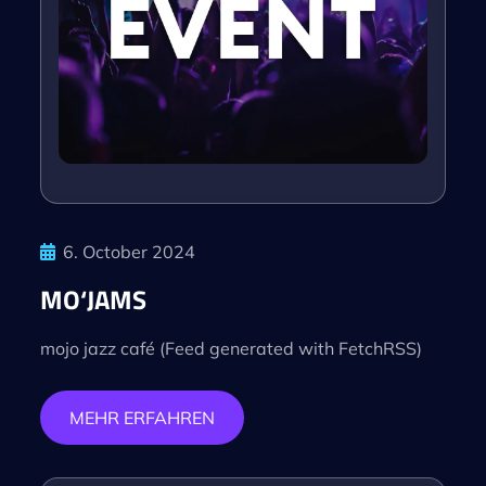
6. October 2024
MO‘JAMS
mojo jazz café (Feed generated with FetchRSS)
MEHR ERFAHREN