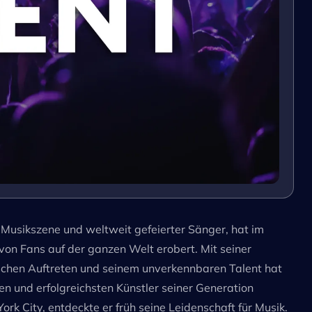
 Musikszene und weltweit gefeierter Sänger, hat im
 von Fans auf der ganzen Welt erobert. Mit seiner
schen Auftreten und seinem unverkennbaren Talent hat
ten und erfolgreichsten Künstler seiner Generation
k City, entdeckte er früh seine Leidenschaft für Musik.