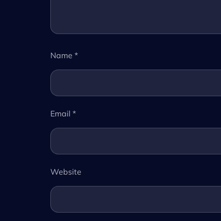
Name
*
Email
*
Website