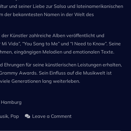
ltur und seiner Liebe zur Salsa und lateinamerikanischen
nem der bekanntesten Namen in der Welt des
der Künstler zahlreiche Alben veröffentlicht und
ir Mi Vida”, “You Sang to Me” und “I Need to Know”. Seine
ythmen, eingängigen Melodien und emotionalen Texte.
 Ehrungen für seine künstlerischen Leistungen erhalten,
ammy Awards. Sein Einfluss auf die Musikwelt ist
viele Generationen lang weiterleben.
25 Hamburg
on
usik
,
Pop
Leave a Comment
Marc