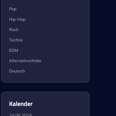
Pop
Hip-Hop
Rock
Techno
EDM
Alternative/Indie
Deutsch
Kalender
24.06.2024