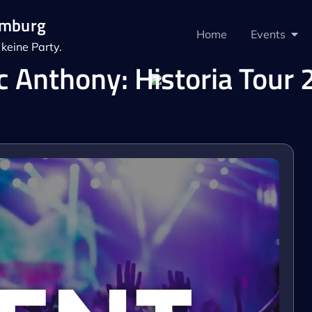
amburg
Home
Events
keine Party.
 Anthony: Historia Tour