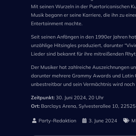
Mit seinen Wurzeln in der Puertoricanischen Ku
Musik begann er seine Karriere, die ihn zu ei
Entertainment machte.
Seit seinen Anfängen in den 1990er Jahren hat 
unzählige Hitsingles produziert, darunter “Viv
Lieder sind bekannt für ihre mitreißenden Rh
Der Musiker hat zahlreiche Auszeichnungen und
darunter mehrere Grammy Awards und Latin Gr
unbestreitbar und sein Vermächtnis wird noch 
Zeitpunkt:
30. Juni 2024, 20 Uhr
Ort:
Barclays Arena, Sylvesterallee 10, 225
3. June 2024
M