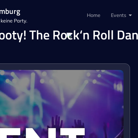
amburg
Home
Events
keine Party.
oty! The Rock‘n Roll Dan