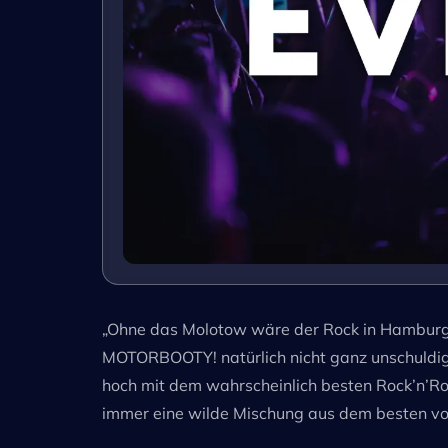
„Ohne das Molotow wäre der Rock in Hamburg lä
MOTORBOOTY! natürlich nicht ganz unschuldig
hoch mit dem wahrscheinlich besten Rock’n’Roll
immer eine wilde Mischung aus dem besten von