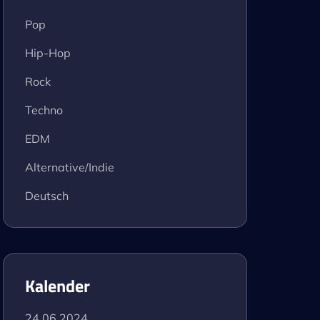
Pop
Hip-Hop
Rock
Techno
EDM
Alternative/Indie
Deutsch
Kalender
24.06.2024