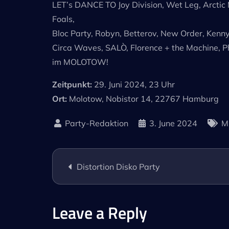
LET’s DANCE TO Joy Division, Wet Leg, Arctic
Foals,
Bloc Party, Robyn, Betterov, New Order, Kenn
Circa Waves, SALÒ, Florence + the Machine, 
im MOLOTOW!
Zeitpunkt:
29. Juni 2024, 23 Uhr
Ort:
Molotow, Nobistor 14, 22767 Hamburg
3. June 2024
M
Post
Distortion Disko Party
navigation
Leave a Reply